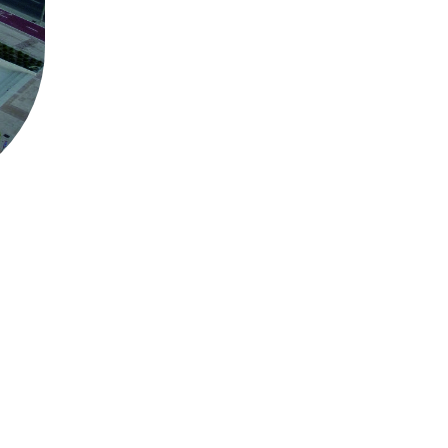
ISMO DE RECUPERACIÓN Y RESILENCIA
Contacta