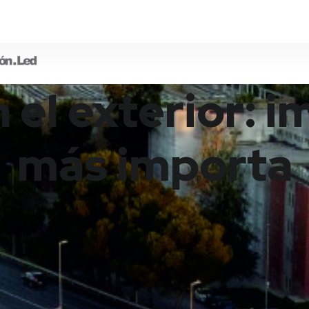
n el exterior: 
más importa