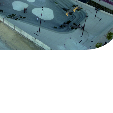
O POR LOS FONDOS NEXT GENERATION (EU) DEL MECAN
Legal
Sitio