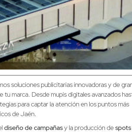
os soluciones publicitarias innovadoras y de gra
de tu marca. Desde mupis digitales avanzados has
tegias para captar la atención en los puntos más
icos de Jaén.
el
diseño de campañas
y la producción de
spots