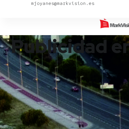
mjoyanes@markvision.es
Publicidad e