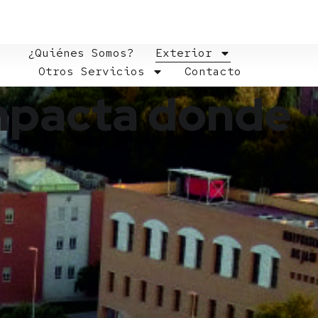
¿Quiénes Somos?
Exterior
Otros Servicios
Contacto
impacta donde