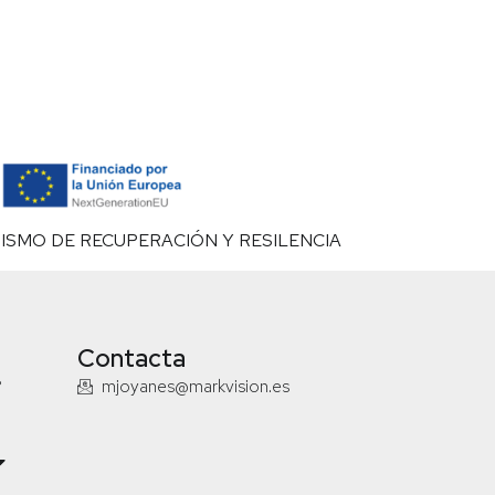
ISMO DE RECUPERACIÓN Y RESILENCIA
Contacta
?
mjoyanes@markvision.es