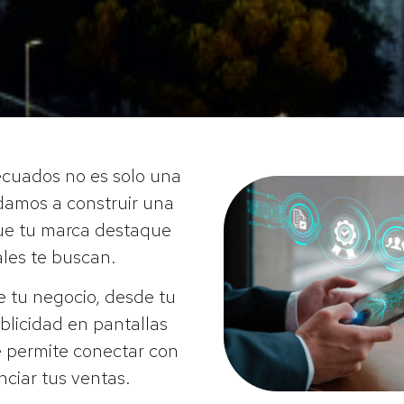
decuados no es solo una
udamos a construir una
 que tu marca destaque
ales te buscan.
de tu negocio, desde tu
blicidad en pantallas
e permite conectar con
nciar tus ventas.