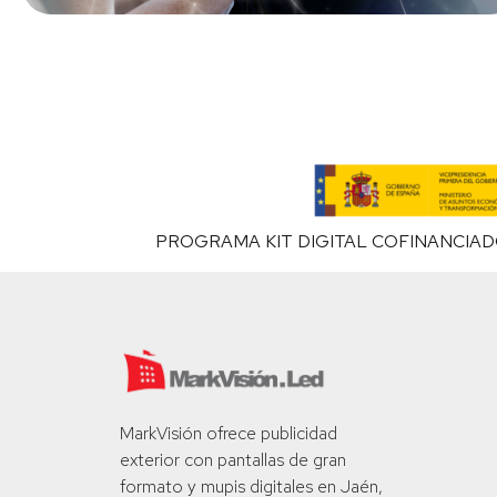
PROGRAMA KIT DIGITAL COFINANCIAD
MarkVisión ofrece publicidad
exterior con pantallas de gran
formato y mupis digitales en Jaén,