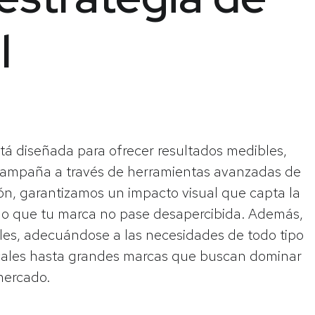
l
stá diseñada para ofrecer resultados medibles,
 campaña a través de herramientas avanzadas de
ión, garantizamos un impacto visual que capta la
do que tu marca no pase desapercibida. Además,
les, adecuándose a las necesidades de todo tipo
cales hasta grandes marcas que buscan dominar
mercado.