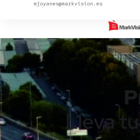
mjoyanes@markvision.es
P
Lleva tu