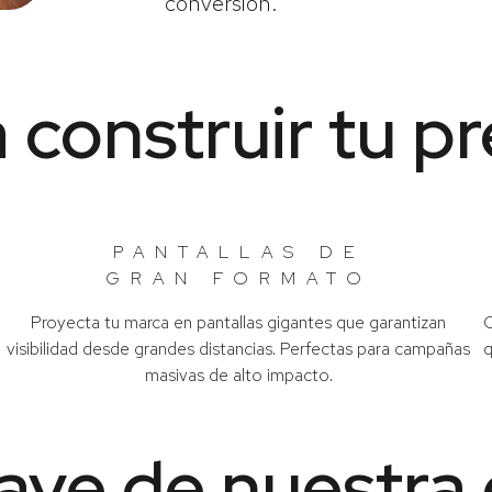
conversión.
 construir tu pr
PANTALLAS DE
GRAN FORMATO
Proyecta tu marca en pantallas gigantes que garantizan
C
visibilidad desde grandes distancias. Perfectas para campañas
q
masivas de alto impacto.
lave de nuestra 