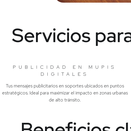
Servicios para
PUBLICIDAD EN MUPIS
DIGITALES
Tus mensajes publicitarios en soportes ubicados en puntos
estratégicos. Ideal para maximizar el impacto en zonas urbanas
de alto tránsito.
Beneficios c