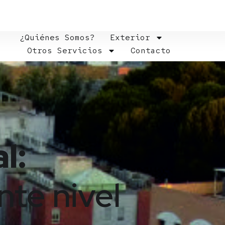
¿Quiénes Somos?
Exterior
Otros Servicios
Contacto
l:
nte nivel